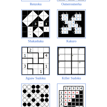
Renzoku
Osmerosmerka
Shakashaka
Kakuro
Jigsaw Sudoku
Killer Sudoku