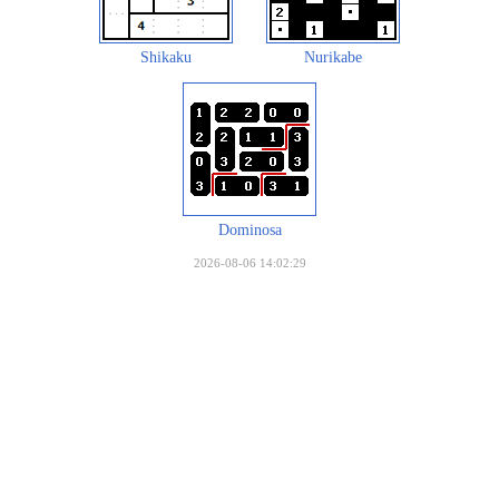
Shikaku
Nurikabe
Dominosa
2026-08-06 14:02:29