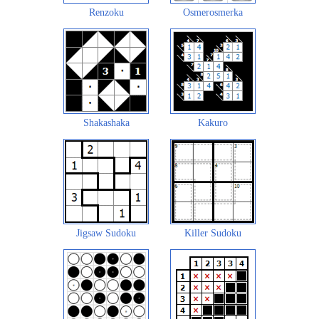
Renzoku
Osmerosmerka
Shakashaka
Kakuro
Jigsaw Sudoku
Killer Sudoku