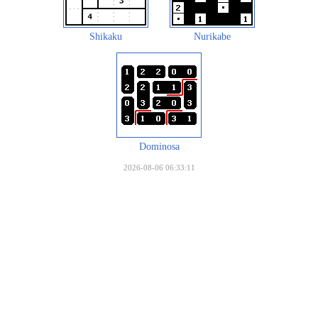
Shikaku
Nurikabe
Dominosa
2026-08-06 06:33:11